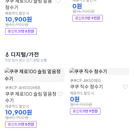
쿠쿠 제로100 슬림 얼음
제휴카드 할인 시
0원
정수기
월14,900원
제휴카드 할인 시
10,900원
포인트
11만 9천원
월40,900원
포인트
31만 8천원
💧 디지털/가전
가장 많이 찾는 인기 렌탈 상품
쿠쿠
CP-AKS011EG
쿠쿠 직수 정수기
쿠쿠
CP-AHS100HEB
쿠쿠 제로100 슬림 얼음정
제휴카드 할인 시
0원
수기
월14,900원
제휴카드 할인 시
10,900원
포인트
11만 9천원
월40,900원
포인트
31만 8천원