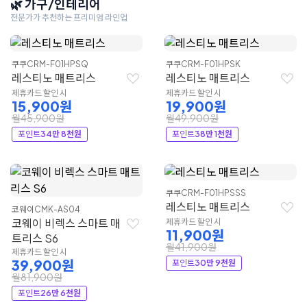
🌿 가구/인테리어
전문가가 추천하는 프리미엄 라인업
쿠쿠
CRM-F01HPSQ
쿠쿠
CRM-F01HPSK
레스티노 매트리스
레스티노 매트리스
제휴카드 할인 시
제휴카드 할인 시
15,900원
19,900원
월45,900원
월49,900원
포인트
34만 8천원
포인트
38만 1천원
쿠쿠
CRM-F01HPSSS
레스티노 매트리스
코웨이
CMK-AS04
코웨이 비렉스 스마트 매
제휴카드 할인 시
11,900원
트리스 S6
월41,900원
제휴카드 할인 시
39,900원
포인트
30만 9천원
월81,900원
포인트
26만 6천원