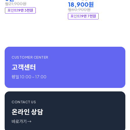
18,900원
월21,900원
월60,900원
포인트
19만 3천원
포인트
19만 7천원
CUSTOMER CENTER
고객센터
평일 10:00 ~ 17:00
CONTACT US
온라인 상담
바로가기 →