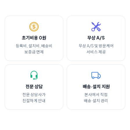
초기비용 0원
무상 A/S
등록비, 설치비, 배송비
무상 A/S 및 방문케어
보증금 면제
서비스 제공
전문 상담
배송·설치 지원
전문 상담사가
본사에서 직접
친절하게 안내
배송·설치 관리