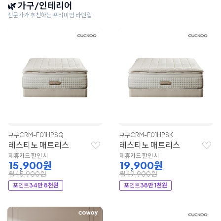
🌿 가구/인테리어
전문가가 추천하는 프리미엄 라인업
쿠쿠
CRM-F01HPSQ
쿠쿠
CRM-F01HPSK
레스티노 매트리스
레스티노 매트리스
제휴카드 할인 시
제휴카드 할인 시
15,900원
19,900원
월45,900원
월49,900원
포인트
34만 8천원
포인트
38만 1천원